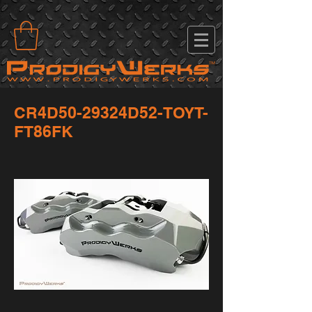
CR4D50-29324D52-TOYT-
FT86FK